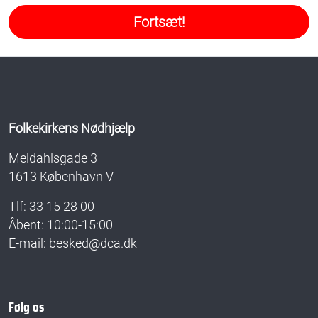
Folkekirkens Nødhjælp
Meldahlsgade 3
1613 København V
Tlf: 33 15 28 00
Åbent: 10:00-15:00
E-mail: besked@dca.dk
Følg os