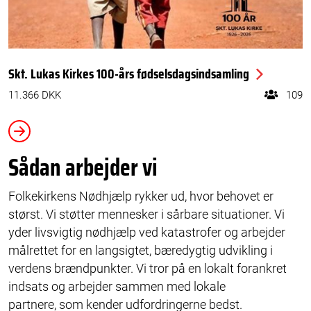
Skt. Lukas Kirkes 100-års fødselsdagsindsamling
11.366 DKK
109
Sådan arbejder vi
Folkekirkens Nødhjælp rykker ud, hvor behovet er
størst. Vi støtter mennesker i sårbare situationer. Vi
yder livsvigtig nødhjælp ved katastrofer og arbejder
målrettet for en langsigtet, bæredygtig udvikling i
verdens brændpunkter. Vi tror på en lokalt forankret
indsats og arbejder sammen med lokale
partnere, som kender udfordringerne bedst.