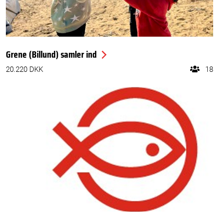
Grene (Billund) samler ind
20.220 DKK
18