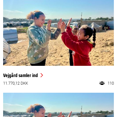
Vejgård samler ind
11.770,12 DKK
110