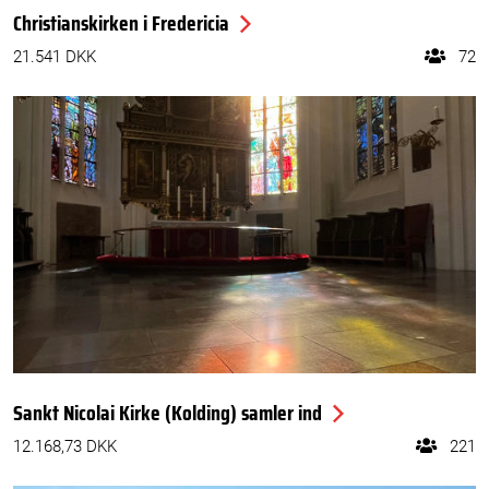
Christianskirken i Fredericia
21.541 DKK
72
Sankt Nicolai Kirke (Kolding) samler ind
12.168,73 DKK
221