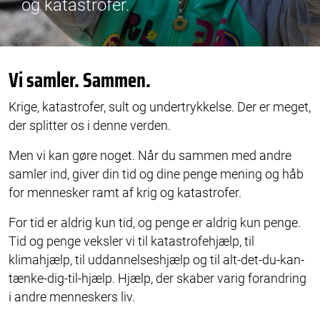
og katastrofer.
Vi samler. Sammen.
Krige, katastrofer, sult og undertrykkelse. Der er meget,
der splitter os i denne verden.
Men vi kan gøre noget. Når du sammen med andre
samler ind, giver din tid og dine penge mening og håb
for mennesker ramt af krig og katastrofer.
For tid er aldrig kun tid, og penge er aldrig kun penge.
Tid og penge veksler vi til katastrofehjælp, til
klimahjælp, til uddannelseshjælp og til alt-det-du-kan-
tænke-dig-til-hjælp. Hjælp, der skaber varig forandring
i andre menneskers liv.