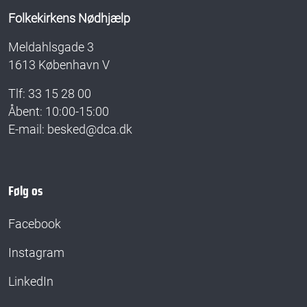
Folkekirkens Nødhjælp
Meldahlsgade 3
1613 København V
Tlf: 33 15 28 00
Åbent: 10:00-15:00
E-mail: besked@dca.dk
Følg os
Facebook
Instagram
LinkedIn